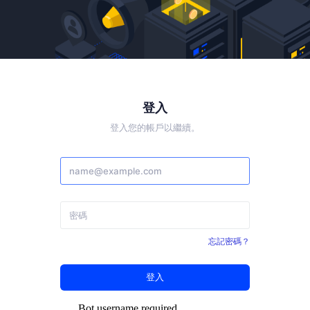
登入
登入您的帳戶以繼續。
忘記密碼？
登入